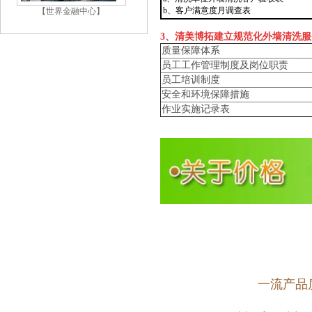
b、客户满意度月调查表
【世界金融中心】
3、
清美博拓
建立规范化
外墙清洗
服
质量
保障体系
员工工作管理制度及岗位职责
员工培训制度
安全和环境保障措施
作业
实施
记录表
一流
产品