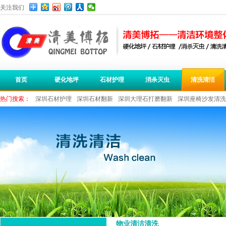
关注我们
首页
硬化地坪
石材护理
消杀灭虫
清洗清洁
热门搜索：
深圳石材护理
深圳石材翻新
深圳大理石打磨翻新
深圳座椅沙发清洗
深圳保洁公司
深圳办公室清洁
物业清洁清洗