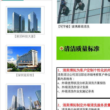
【写字楼】玻璃幕墙清洗
【展滔科技大厦】
1、清美博拓为客户定制个性化的
清美清洁公司清洁部在详细考察客户单
【深圳迎宾馆】
案内表格有：
a、外墙使用状况分析及清洗方案报告
b、外墙清洗作业计划表
c、外墙清洗作业实施记录表
2、清美博拓制定外墙清洗服务质
a、清洗单位外墙清洗客户验收表