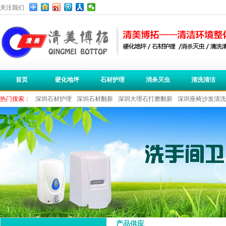
关注我们
首页
硬化地坪
石材护理
消杀灭虫
清洗清洁
热门搜索：
深圳石材护理
深圳石材翻新
深圳大理石打磨翻新
深圳座椅沙发清洗
深圳保洁公司
深圳办公室清洁
产品供应