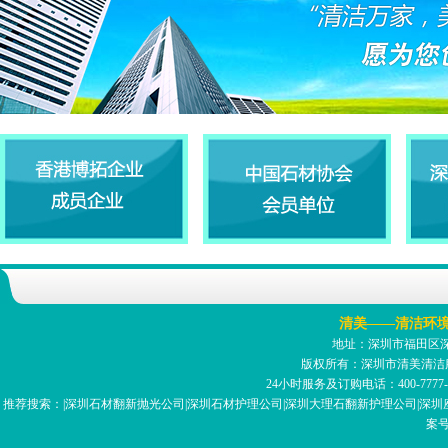
清美——清洁环
地址：深圳市福田区深南
版权所有：深圳市清美清洁
24小时服务及订购电话：400-7777-059 
推荐搜索：|深圳石材翻新抛光公司|深圳石材护理公司|深圳大理石翻新护理公司|深圳座
案