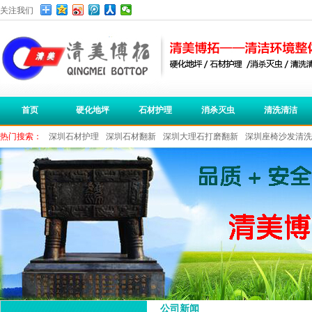
关注我们
首页
硬化地坪
石材护理
消杀灭虫
清洗清洁
热门搜索：
深圳石材护理
深圳石材翻新
深圳大理石打磨翻新
深圳座椅沙发清洗
深圳保洁公司
深圳办公室清洁
公司新闻