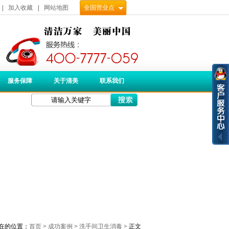
|
加入收藏
|
网站地图
全国营业点
服务保障
关于清美
联系我们
在的位置：
首页
>
成功案例
>
洗手间卫生消毒
> 正文