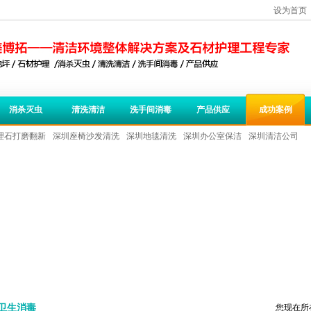
设为首页
消杀灭虫
清洗清洁
洗手间消毒
产品供应
成功案例
理石打磨翻新
深圳座椅沙发清洗
深圳地毯清洗
深圳办公室保洁
深圳清洁公司
卫生消毒
您现在所