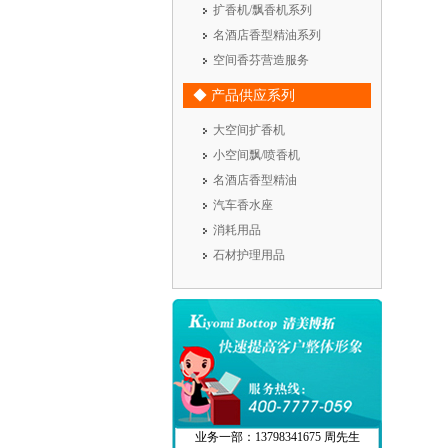
扩香机/飘香机系列
名酒店香型精油系列
空间香芬营造服务
◆ 产品供应系列
大空间扩香机
小空间飘/喷香机
名酒店香型精油
汽车香水座
消耗用品
石材护理用品
业务一部：13798341675 周先生