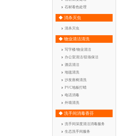
石材着色处理
◆ 消杀灭虫
清杀灭虫
◆ 物业清洁清洗
写字楼/物业清洁
办公室清洁/驻场保洁
酒店清洁
地毯清洗
沙发座椅清洗
PVC地板打蜡
电话消毒
外墙清洗
◆ 洗手间消毒香芬
洗手间深度清洁消毒服务
生态洗手间服务