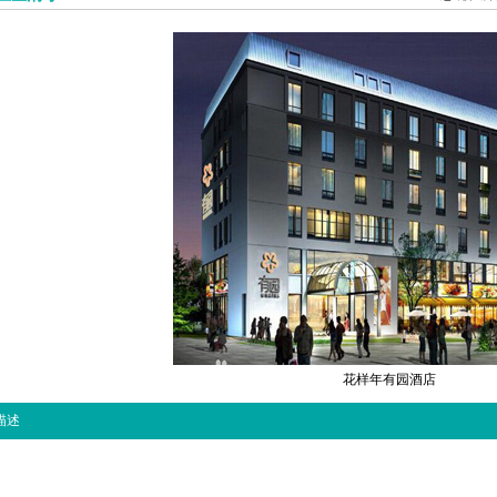
花样年有园酒店
描述