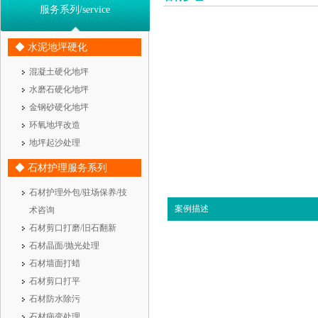
服务系列/service
◆ 水泥地坪硬化
混凝土硬化地坪
水磨石硬化地坪
金钢砂硬化地坪
环氧地坪改造
地坪起沙处理
◆ 石材护理服务系列
石材护理外包/驻场保养/技
案例描述
术咨询
石材剪口打磨/旧石翻新
石材晶面/抛光处理
石材墙面打蜡
石材剪口打平
石材防水除污
石材病变处理