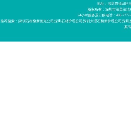
地址：深圳市福田区深南
版权所有：深圳市清美清洁
24小时服务及订购电话：400-7777-059 
推荐搜索：|深圳石材翻新抛光公司|深圳石材护理公司|深圳大理石翻新护理公司|深圳座
案