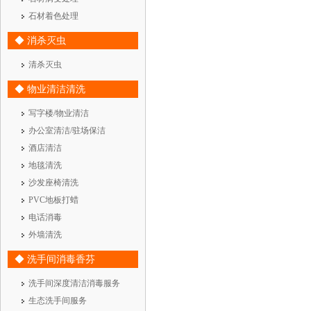
石材着色处理
◆ 消杀灭虫
清杀灭虫
◆ 物业清洁清洗
写字楼/物业清洁
办公室清洁/驻场保洁
酒店清洁
地毯清洗
沙发座椅清洗
PVC地板打蜡
电话消毒
外墙清洗
◆ 洗手间消毒香芬
洗手间深度清洁消毒服务
生态洗手间服务