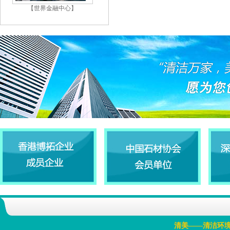
【世界金融中心】
清美——清洁环