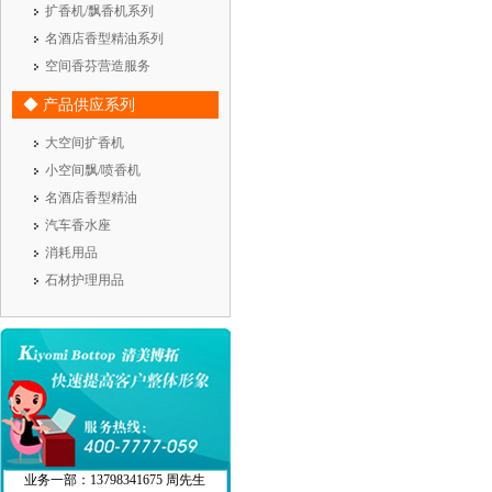
扩香机/飘香机系列
名酒店香型精油系列
空间香芬营造服务
◆ 产品供应系列
大空间扩香机
小空间飘/喷香机
名酒店香型精油
汽车香水座
消耗用品
石材护理用品
业务一部：13798341675 周先生