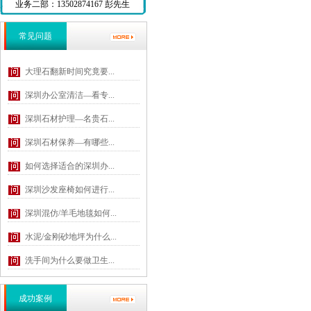
业务二部：13502874167 彭先生
常见问题
大理石翻新时间究竟要...
深圳办公室清洁—看专...
深圳石材护理—名贵石...
深圳石材保养—有哪些...
如何选择适合的深圳办...
深圳沙发座椅如何进行...
深圳混仿/羊毛地毯如何...
水泥/金刚砂地坪为什么...
洗手间为什么要做卫生...
成功案例